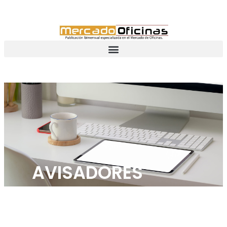
AVISADORES