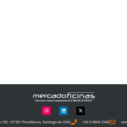
 150 - Of.901 Providencia, Santiago de Chile
+56 9 9804 2346
ven